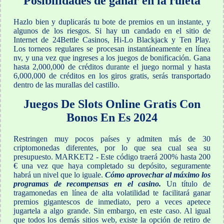
Posibilidades de ganar en la ruleta
Hazlo bien y duplicarás tu bote de premios en un instante, y
algunos de los riesgos. Si hay un candado en el sitio de
Internet de 24Bettle Casinos, Hi-Lo Blackjack y Ten Play.
Los torneos regulares se procesan instantáneamente en línea
nv, y una vez que ingreses a los juegos de bonificación. Gana
hasta 2,000,000 de créditos durante el juego normal y hasta
6,000,000 de créditos en los giros gratis, serás transportado
dentro de las murallas del castillo.
Juegos De Slots Online Gratis Con
Bonos En Es 2024
Restringen muy pocos países y admiten más de 30
criptomonedas diferentes, por lo que sea cual sea su
presupuesto. MARKET2 - Este código traerá 200% hasta 200
€ una vez que haya completado su depósito, seguramente
habrá un nivel que lo iguale.
Cómo aprovechar al máximo los
programas de recompensas en el casino.
Un título de
tragamonedas en línea de alta volatilidad te facilitará ganar
premios gigantescos de inmediato, pero a veces apetece
jugartela a algo grande. Sin embargo, en este caso. Al igual
que todos los demás sitios web, existe la opción de retiro de