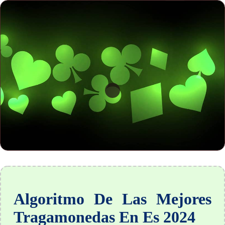
Algoritmo De Las Mejores
Tragamonedas En Es 2024