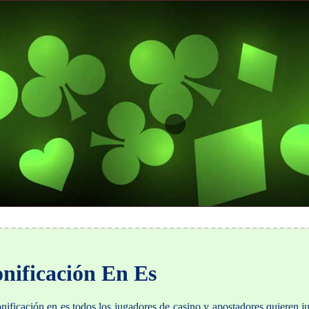
nificación En Es
nificación en es todos los jugadores de casino y apostadores quieren j