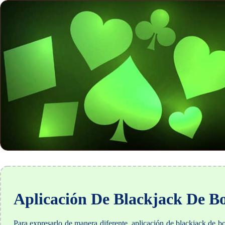
Aplicación De Blackjack De Bo
Para expresarlo de manera diferente, aplicación de blackjack de bo