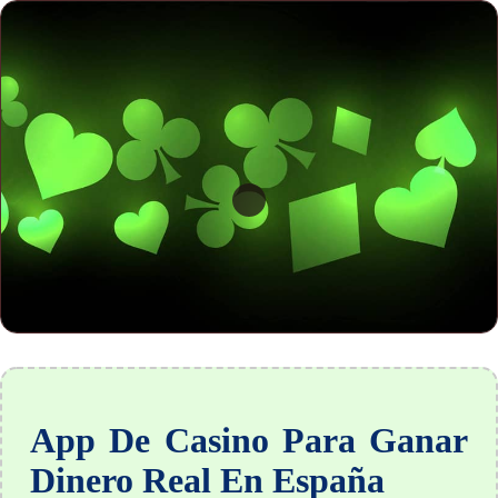
App De Casino Para Ganar
Dinero Real En España