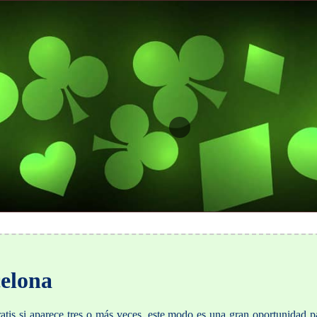
celona
ratis si aparece tres o más veces, este modo es una gran oportunidad 