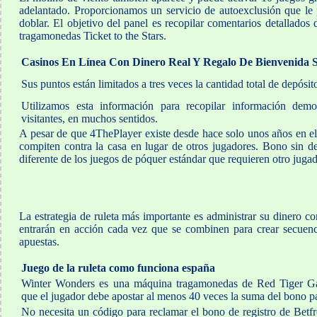
adelantado. Proporcionamos un servicio de autoexclusión que le
doblar. El objetivo del panel es recopilar comentarios detallad
tragamonedas Ticket to the Stars.
Casinos En Línea Con Dinero Real Y Regalo De Bienvenida S
Sus puntos están limitados a tres veces la cantidad total de depósi
Utilizamos esta información para recopilar información demo
visitantes, en muchos sentidos.
A pesar de que 4ThePlayer existe desde hace solo unos años en el
compiten contra la casa en lugar de otros jugadores. Bono sin de
diferente de los juegos de póquer estándar que requieren otro jugad
La estrategia de ruleta más importante es administrar su dinero 
entrarán en acción cada vez que se combinen para crear secuenc
apuestas.
Juego de la ruleta como funciona españa
Winter Wonders es una máquina tragamonedas de Red Tiger Gam
que el jugador debe apostar al menos 40 veces la suma del bono pa
No necesita un código para reclamar el bono de registro de Betfr