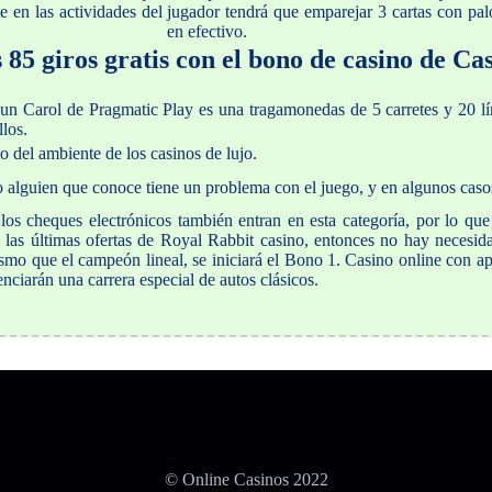
 en las actividades del
jugador tendrá que emparejar 3 cartas con palo
en efectivo.
 85 giros gratis con el bono de casino de Cas
un Carol de Pragmatic Play es una tragamonedas de 5 carretes y 20 lí
llos.
o del ambiente de los casinos de lujo.
o alguien que conoce tiene un problema con el juego, y en algunos caso
 y los cheques electrónicos también entran en esta categoría, por lo q
e las últimas ofertas de Royal Rabbit casino, entonces no hay necesi
mo que el campeón lineal, se iniciará el Bono 1. Casino online con apues
nciarán una carrera especial de autos clásicos.
© Online Casinos 2022