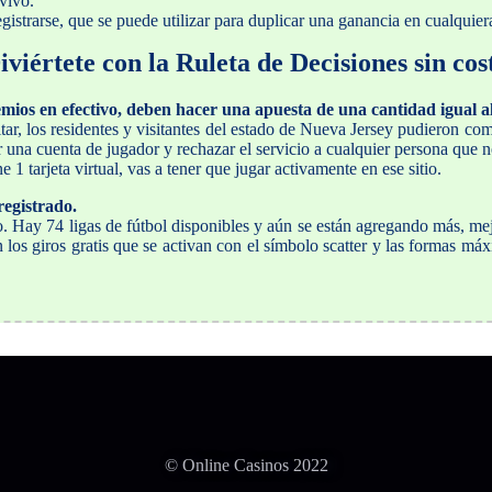
 vivo.
gistrarse, que se puede utilizar para duplicar una ganancia en cualquiera
iviértete con la Ruleta de Decisiones sin cos
mios en efectivo, deben hacer una apuesta de una cantidad igual al
tar, los residentes y visitantes del estado de Nueva Jersey pudieron c
una cuenta de jugador y rechazar el servicio a cualquier persona que 
1 tarjeta virtual, vas a tener que jugar activamente en ese sitio.
registrado.
no. Hay 74 ligas de fútbol disponibles y aún se están agregando más, 
n los giros gratis que se activan con el símbolo scatter y las formas m
© Online Casinos 2022