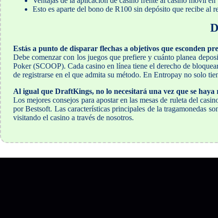
Ventajas de la aplicación de casino frente al casino móvil en
Esto es aparte del bono de R100 sin depósito que recibe al re
D
Estás a punto de disparar flechas a objetivos que esconden pre
Debe comenzar con los juegos que prefiere y cuánto planea deposi
Poker (SCOOP). Cada casino en línea tiene el derecho de bloquear 
de registrarse en el que admita su método. En Entropay no solo tiene 
Al igual que DraftKings, no lo necesitará una vez que se haya 
Los mejores consejos para apostar en las mesas de ruleta del casi
por Bestsoft. Las características principales de la tragamonedas so
visitando el casino a través de nosotros.