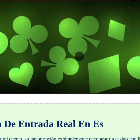
a De Entrada Real En Es
 mi cuenta, su mejor opción es simplemente encontrar un casino con lím