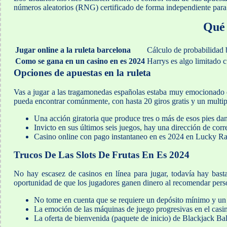
números aleatorios (RNG) certificado de forma independiente para g
Qué 
Jugar online a la ruleta barcelona
Cálculo de probabilidad 
Como se gana en un casino en es 2024
Harrys es algo limitado 
Opciones de apuestas en la ruleta
Vas a jugar a las tragamonedas españolas estaba muy emocionado de 
pueda encontrar comúnmente, con hasta 20 giros gratis y un multip
Una acción giratoria que produce tres o más de esos pies dan
Invicto en sus últimos seis juegos, hay una dirección de cor
Casino online con pago instantaneo en es 2024 en Lucky Rab
Trucos De Las Slots De Frutas En Es 2024
No hay escasez de casinos en línea para jugar, todavía hay basta
oportunidad de que los jugadores ganen dinero al recomendar perso
No tome en cuenta que se requiere un depósito mínimo y un m
La emoción de las máquinas de juego progresivas en el casi
La oferta de bienvenida (paquete de inicio) de Blackjack Bal