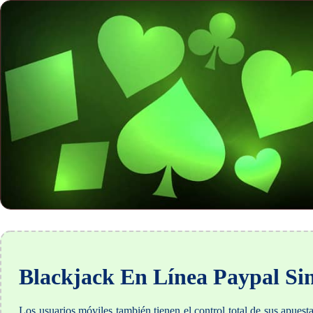
Blackjack En Línea Paypal Sin
Los usuarios móviles también tienen el control total de sus apuest