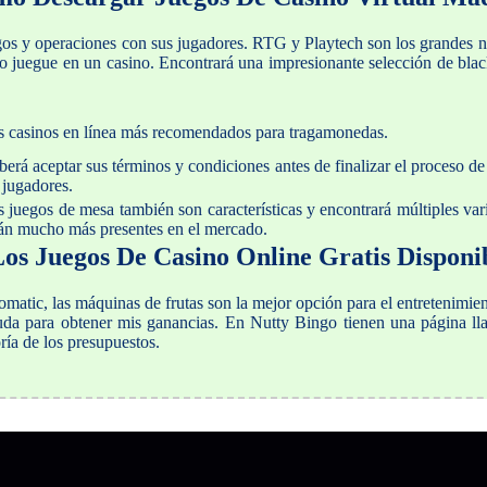
s y operaciones con sus jugadores. RTG y Playtech son los grandes nom
ndo juegue en un casino. Encontrará una impresionante selección de bl
s casinos en línea más recomendados para tragamonedas.
erá aceptar sus términos y condiciones antes de finalizar el proceso d
 jugadores.
 juegos de mesa también son características y encontrará múltiples var
án mucho más presentes en el mercado.
os Juegos De Casino Online Gratis Disponi
matic, las máquinas de frutas son la mejor opción para el entretenimien
yuda para obtener mis ganancias. En Nutty Bingo tienen una página l
ría de los presupuestos.