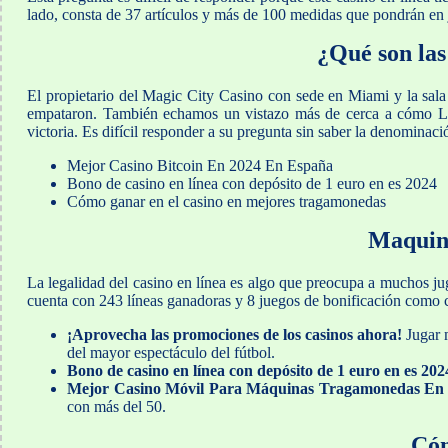
lado, consta de 37 artículos y más de 100 medidas que pondrán en
¿Qué son las
El propietario del Magic City Casino con sede en Miami y la sal
empataron. También echamos un vistazo más de cerca a cómo Las
victoria. Es difícil responder a su pregunta sin saber la denominac
Mejor Casino Bitcoin En 2024 En España
Bono de casino en línea con depósito de 1 euro en es 2024
Cómo ganar en el casino en mejores tragamonedas
Maquina
La legalidad del casino en línea es algo que preocupa a muchos ju
cuenta con 243 líneas ganadoras y 8 juegos de bonificación como 
¡Aprovecha las promociones de los casinos ahora!
Jugar m
del mayor espectáculo del fútbol.
Bono de casino en línea con depósito de 1 euro en es 202
Mejor Casino Móvil Para Máquinas Tragamonedas En
con más del 50.
Cóm