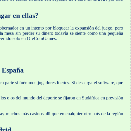
gar en ellas?
bernador en un intento por bloquear la expansión del juego, pero
a mesa sin perder su dinero todavía se siente como una pequeña
 divertido solo en OreCoinGames.
e España
 parte si fuéramos jugadores fuertes. Si descarga el software, que
os ojos del mundo del deporte se fijaron en Sudáfrica en previsión
hay muchos más casinos allí que en cualquier otro país de la región
drid