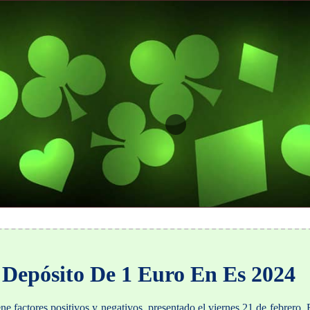
Depósito De 1 Euro En Es 2024
iene factores positivos y negativos, presentado el viernes 21 de febrero