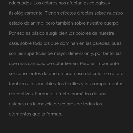
adecuados. Los colores nos afectan psicológica y
fisiológicamente. Tienen efectos directos sobre nuestro
estado de ánimo, pero también sobre nuestro cuerpo.
Por eso es básico elegir bien los colores de nuestra
casa, sobre todo los que dominan en las paredes, pues
son las superficies de mayor dimensión y, por tanto, las
que más cantidad de color tienen. Pero es importante
ser conscientes de que un buen uso del color se refiere
también a los muebles, los textiles y los complementos
decorativos. Porque el efecto cromático de una
estancia es la mezcla de colores de todos los
elementos que la forman.