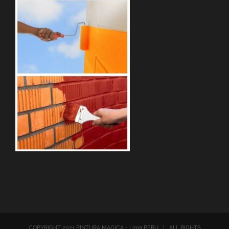
COPYRIGHT 2021 PINTURA MAGICA - Lima PERU | ALL RIGHTS