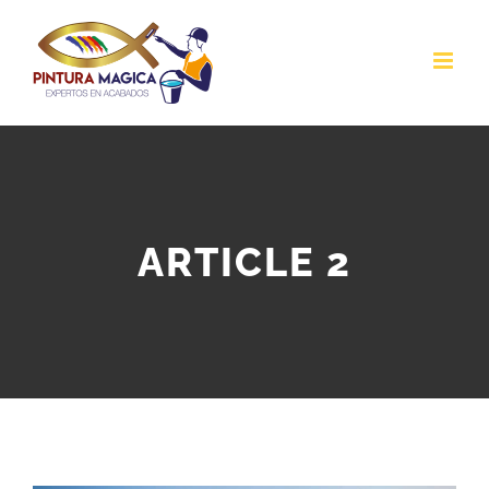
Passer
au
contenu
ARTICLE 2