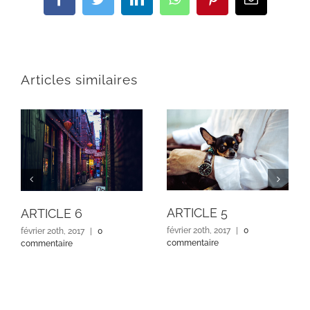
Articles similaires
ARTICLE 5
ARTICLE 6
février 20th, 2017
|
0
février 20th, 2017
|
0
commentaire
commentaire