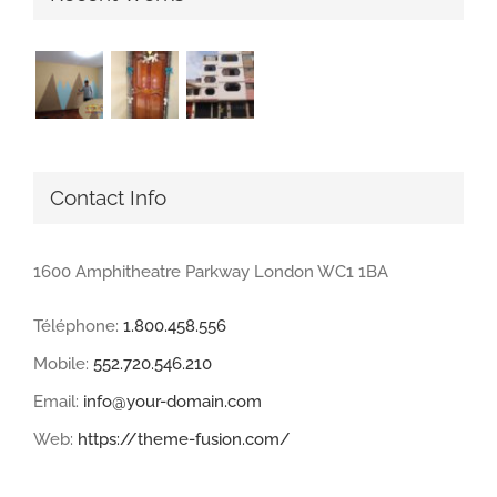
Contact Info
1600 Amphitheatre Parkway London WC1 1BA
Téléphone:
1.800.458.556
Mobile:
552.720.546.210
Email:
info@your-domain.com
Web:
https://theme-fusion.com/