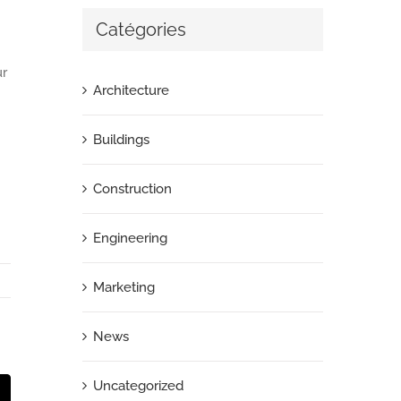
Catégories
ur
Architecture
Buildings
Construction
Engineering
Marketing
News
Uncategorized
st
Email