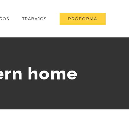
PROFORMA
ROS
TRABAJOS
ern home