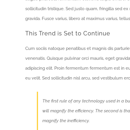
sollicitudin tristique. Sed justo quam, fringilla sed ex
gravida. Fusce varius, libero at maximus varius, tell
This Trend is Set to Continue
Cum sociis natoque penatibus et magnis dis parturi
venenatis. Quisque pulvinar orci mauris, eget gravid
adipiscing elit. Proin fermentum fermentum est in 
eu velit. Sed sollicitudin nisl arcu, sed vestibulum e
The first rule of any technology used in a bu
will magnify the efficiency. The second is th
magnify the inefficiency.