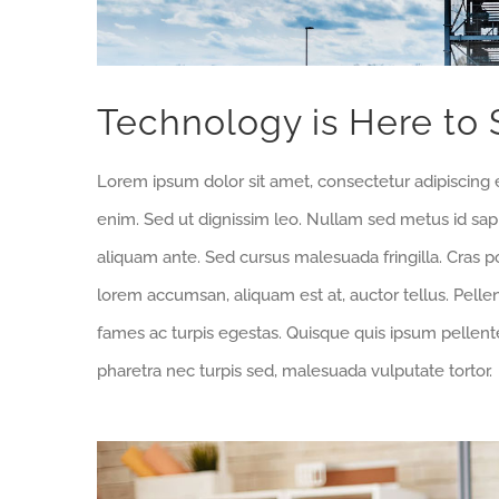
Technology is Here to 
Lorem ipsum dolor sit amet, consectetur adipiscing e
enim. Sed ut dignissim leo. Nullam sed metus id sa
aliquam ante. Sed cursus malesuada fringilla. Cras p
lorem accumsan, aliquam est at, auctor tellus. Pell
fames ac turpis egestas. Quisque quis ipsum pellente
pharetra nec turpis sed, malesuada vulputate tortor.