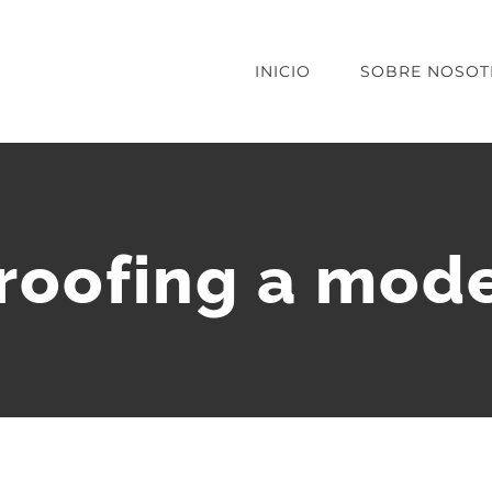
INICIO
SOBRE NOSOT
proofing a mod