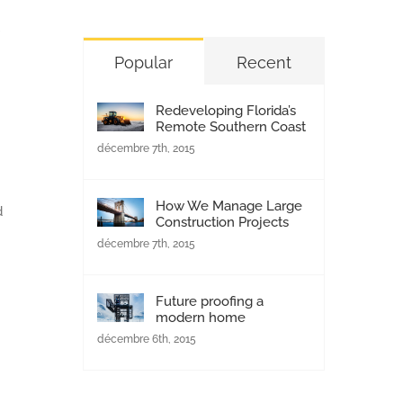
Popular
Recent
Redeveloping Florida’s
Remote Southern Coast
décembre 7th, 2015
How We Manage Large
d
Construction Projects
décembre 7th, 2015
Future proofing a
modern home
décembre 6th, 2015