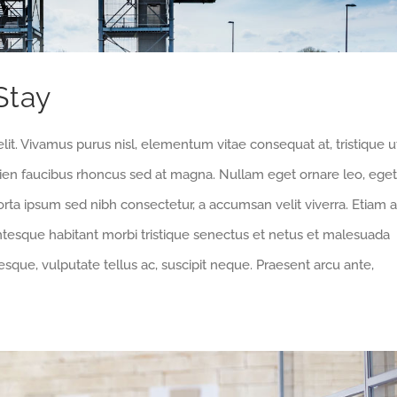
Stay
lit. Vivamus purus nisl, elementum vitae consequat at, tristique u
pien faucibus rhoncus sed at magna. Nullam eget ornare leo, eget
orta ipsum sed nibh consectetur, a accumsan velit viverra. Etiam a
entesque habitant morbi tristique senectus et netus et malesuada
sque, vulputate tellus ac, suscipit neque. Praesent arcu ante,